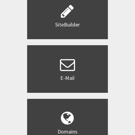
SiteBuilder
E-Mail
Domains