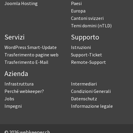
Joomla Hosting
Paesi
Europa
Cantoni svizzeri
Temi domini (nTLD)
Servizi
Supporto
WordPress Smart-Update
Istruzioni
Trasferimento pagine web
Support-Ticket
Trasferimento E-Mail
Remote-Support
Azienda
Infrastruttura
Intermediari
Perché webkeeper?
Condizioni Generali
Jobs
Datenschutz
Impegni
Informazione legale
© 2026 webkeeper.ch