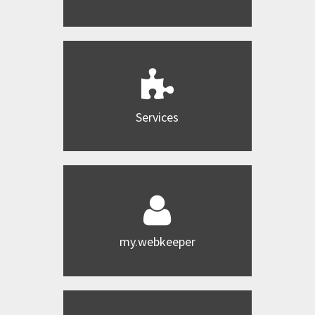
Services
my.webkeeper