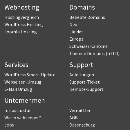
Webhosting
Domains
Hostingvergleich
Beliebte Domains
WordPress Hosting
Neu
Joomla Hosting
Länder
Europa
Schweizer Kantone
Themen Domains (nTLD)
Services
Support
WordPress Smart-Update
Anleitungen
Webseiten-Umzug
Support-Ticket
E-Mail Umzug
Remote-Support
Unternehmen
Infrastruktur
Vermittler
Wieso webkeeper?
AGB
Jobs
Datenschutz