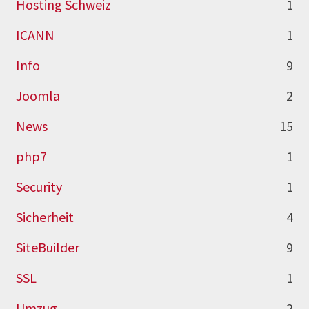
Hosting Schweiz
1
ICANN
1
Info
9
Joomla
2
News
15
php7
1
Security
1
Sicherheit
4
SiteBuilder
9
SSL
1
Umzug
2