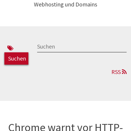
Webhosting und Domains
RSS
Chrome warnt vor HTTP-