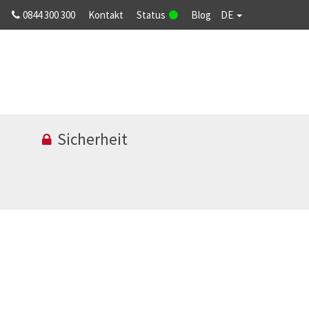
0844 300 300
Kontakt
Status
Blog
DE
Sicherheit