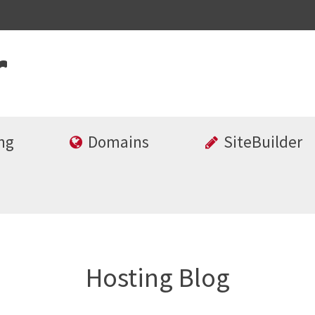
ng
Domains
SiteBuilder
Hosting Blog