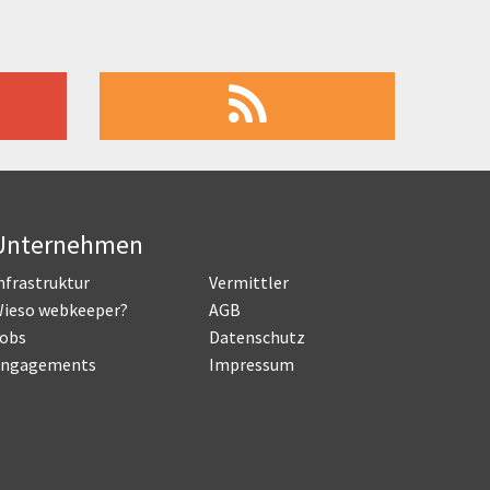
Unternehmen
nfrastruktur
Vermittler
ieso webkeeper?
AGB
obs
Datenschutz
ngagements
Impressum