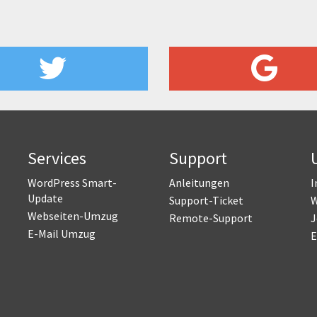
Services
Support
WordPress Smart-
Anleitungen
I
Update
Support-Ticket
W
Webseiten-Umzug
Remote-Support
J
E-Mail Umzug
E