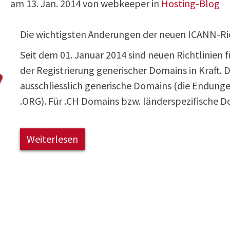
am
13. Jan. 2014
von webkeeper in
Hosting-Blog
Die wichtigsten Änderungen der neuen ICANN-Ric
Seit dem 01. Januar 2014 sind neuen Richtlinien f
der Registrierung generischer Domains in Kraft
ausschliesslich generische Domains (die Endunge
.ORG). Für .CH Domains bzw. länderspezifische Do
Weiterlesen