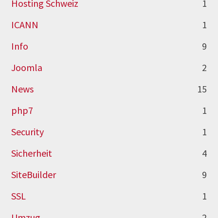
Hosting Schweiz
1
ICANN
1
Info
9
Joomla
2
News
15
php7
1
Security
1
Sicherheit
4
SiteBuilder
9
SSL
1
Umzug
2