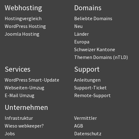
Webhosting
Domains
Hostingvergleich
Beliebte Domains
WordPress Hosting
Neu
Joomla Hosting
Länder
Europa
Schweizer Kantone
Themen Domains (nTLD)
Services
Support
WordPress Smart-Update
Anleitungen
Webseiten-Umzug
Support-Ticket
E-Mail Umzug
Remote-Support
Unternehmen
Infrastruktur
Vermittler
Wieso webkeeper?
AGB
Jobs
Datenschutz