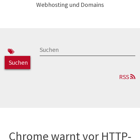
Webhosting und Domains
RSS
Chrome warnt vor HTTP-