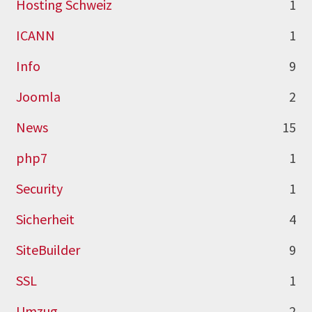
Hosting Schweiz
1
ICANN
1
Info
9
Joomla
2
News
15
php7
1
Security
1
Sicherheit
4
SiteBuilder
9
SSL
1
Umzug
2