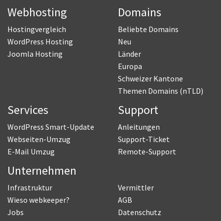
Webhosting
Domains
Hostingvergleich
Beliebte Domains
WordPress Hosting
Neu
Joomla Hosting
Länder
Europa
Schweizer Kantone
Themen Domains (nTLD)
Services
Support
WordPress Smart-Update
Anleitungen
Webseiten-Umzug
Support-Ticket
E-Mail Umzug
Remote-Support
Unternehmen
Infrastruktur
Vermittler
Wieso webkeeper?
AGB
Jobs
Datenschutz