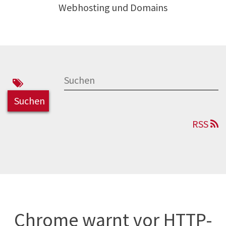
Webhosting und Domains
RSS
Chrome warnt vor HTTP-