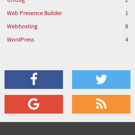
Web Presence Builder
1
Webhosting
8
WordPress
4