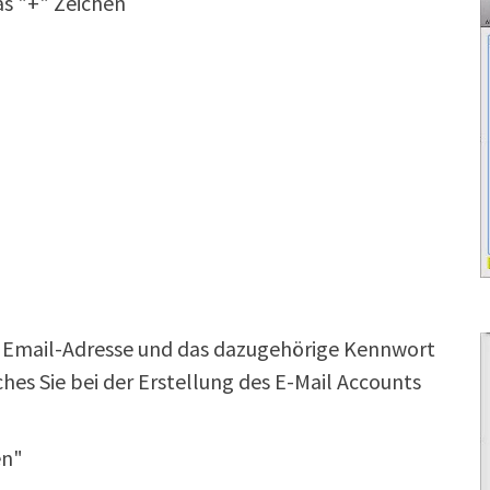
das "+" Zeichen
e Email-Adresse und das dazugehörige Kennwort
lches Sie bei der Erstellung des E-Mail Accounts
en"