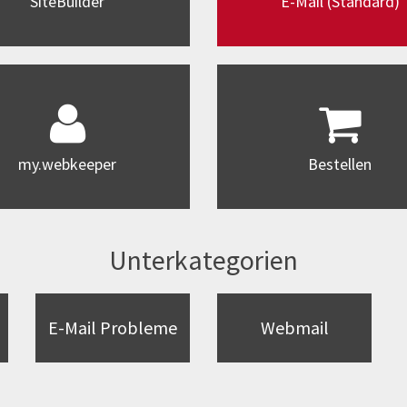
SiteBuilder
E-Mail (Standard)
my.webkeeper
Bestellen
Unterkategorien
E-Mail Probleme
Webmail