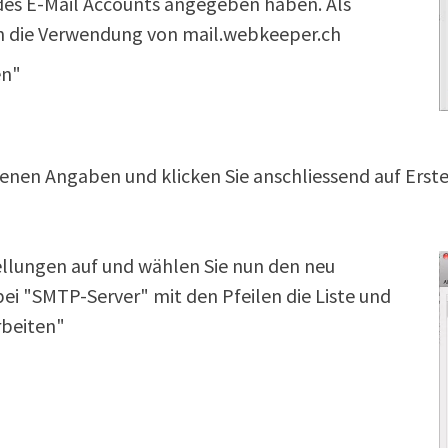
 des E-Mail Accounts angegeben haben. Als
n die Verwendung von mail.webkeeper.ch
en"
genen Angaben und klicken Sie anschliessend auf Erste
tellungen auf und wählen Sie nun den neu
bei "SMTP-Server" mit den Pfeilen die Liste und
rbeiten"