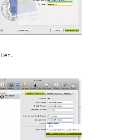
llen.