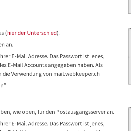
s (
hier der Unterschied
).
n an.
rer E-Mail Adresse. Das Passwort ist jenes,
 des E-Mail Accounts angegeben haben. Als
n die Verwendung von mail.webkeeper.ch
en"
ben, wie oben, für den Postausgangsserver an.
rer E-Mail Adresse. Das Passwort ist jenes,