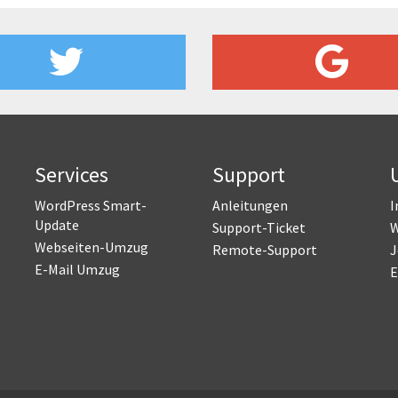
Services
Support
WordPress Smart-
Anleitungen
I
Update
Support-Ticket
W
Webseiten-Umzug
Remote-Support
J
E-Mail Umzug
E