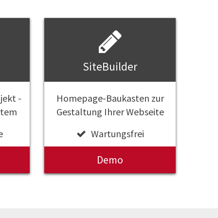
SiteBuilder
jekt -
Homepage-Baukasten zur
stem
Gestaltung Ihrer Webseite
e
Wartungsfrei
Demo