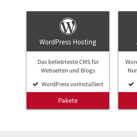
WordPress Hosting
Das beliebteste CMS für
Word
Webseiten und Blogs
Num
WordPress vorinstalliert
Pakete