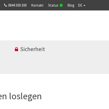
0844 300 300
Kontakt
Status
Blog
DE
Sicherheit
n loslegen