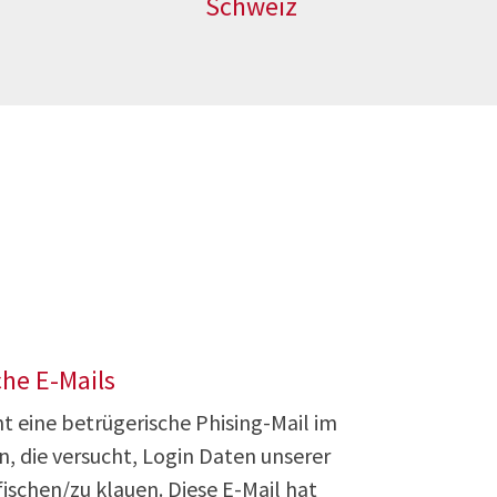
Schweiz
che E-Mails
nt eine betrügerische Phising-Mail im
n, die versucht, Login Daten unserer
schen/zu klauen. Diese E-Mail hat