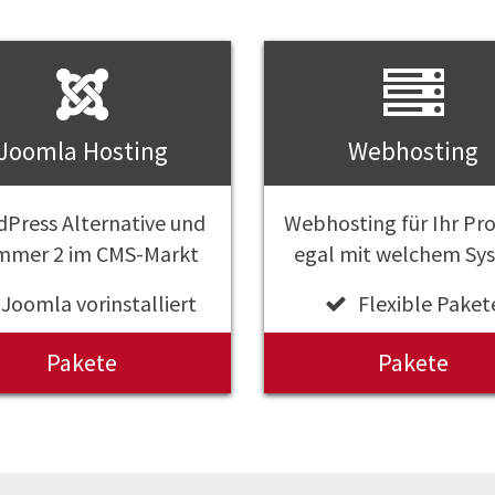
Joomla Hosting
Webhosting
Press Alternative und
Webhosting für Ihr Pro
mer 2 im CMS-Markt
egal mit welchem Sy
Joomla vorinstalliert
Flexible Paket
Pakete
Pakete