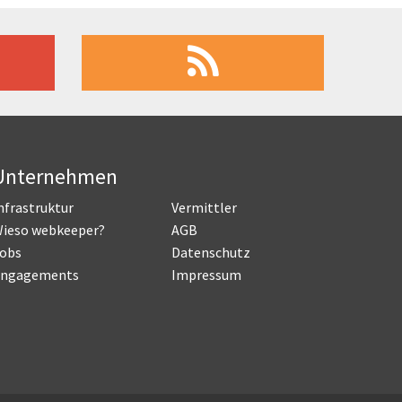
Unternehmen
nfrastruktur
Vermittler
ieso webkeeper?
AGB
obs
Datenschutz
ngagements
Impressum