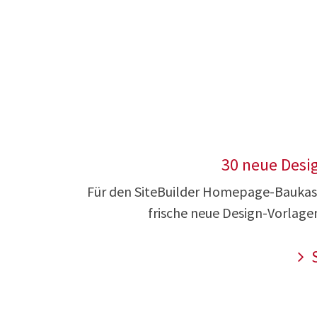
30 neue Desi
Für den SiteBuilder Homepage-Baukast
frische neue Design-Vorlage
S