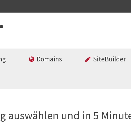
ng
Domains
SiteBuilder
g auswählen und in 5 Minute