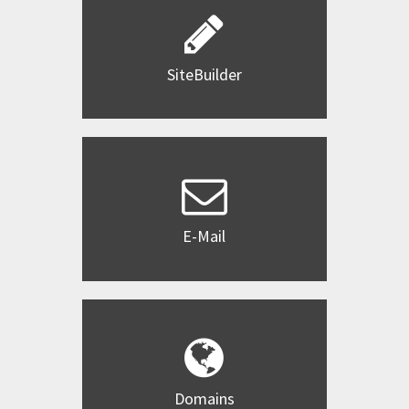
SiteBuilder
E-Mail
Domains